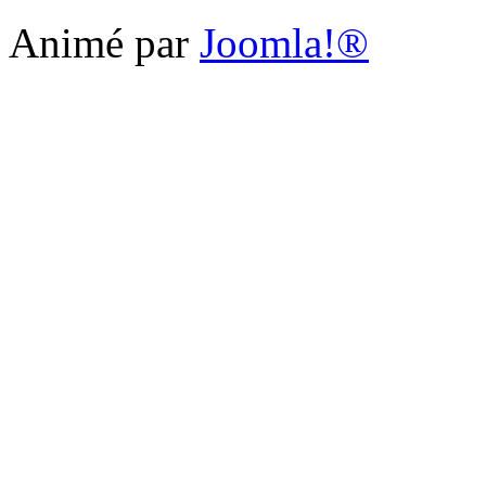
Animé par
Joomla!®