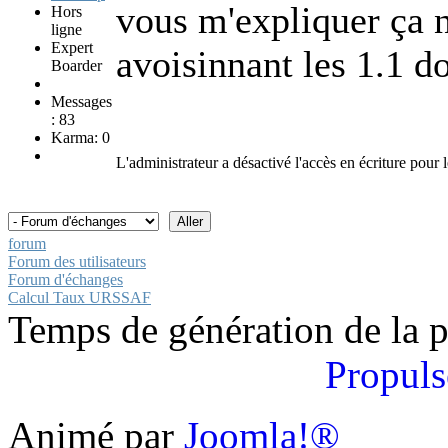
vous m'expliquer ça 
Hors
ligne
Expert
avoisinnant les 1.1 do
Boarder
Messages
: 83
Karma: 0
L'administrateur a désactivé l'accès en écriture pour l
forum
Forum des utilisateurs
Forum d'échanges
Calcul Taux URSSAF
Temps de génération de la 
Propuls
Animé par
Joomla!®