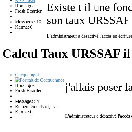
Existe t il une fo
Hors ligne
Fresh Boarder
son taux URSSAF 
Messages : 10
Karma: 0
L'administrateur a désactivé l'accès en écriture
Calcul Taux URSSAF
i
Cocquempot
j'allais poser 
Hors ligne
Fresh Boarder
Messages : 4
Remerciements reçus 1
Karma: 0
L'administrateur a désactivé l'accès 