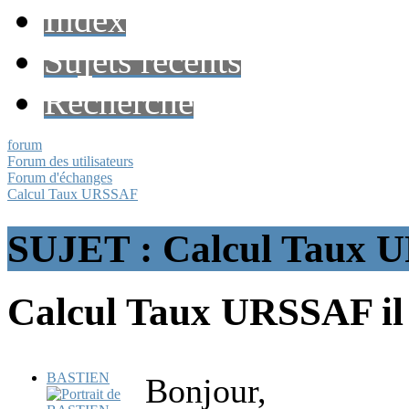
Index
Sujets récents
Recherche
forum
Forum des utilisateurs
Forum d'échanges
Calcul Taux URSSAF
SUJET : Calcul Taux 
Calcul Taux URSSAF
i
BASTIEN
Bonjour,