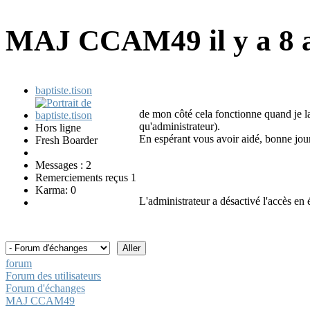
MAJ CCAM49
il y a 8
baptiste.tison
de mon côté cela fonctionne quand je la
qu'administrateur).
Hors ligne
En espérant vous avoir aidé, bonne jou
Fresh Boarder
Messages : 2
Remerciements reçus 1
Karma: 0
L'administrateur a désactivé l'accès en é
forum
Forum des utilisateurs
Forum d'échanges
MAJ CCAM49