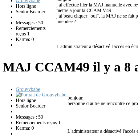
j ai effectué hier la MAJ manuelle avec r
Hors ligne
mettre a jour la CCAM V49
Senior Boarder
j ai beau cliquer "oui", la MAJ ne se fait p
une idee ?
Messages : 50
Remerciements
reçus 1
Karma: 0
L'administrateur a désactivé l'accès en écri
MAJ CCAM49
il y a 8
Grouvybabe
bonjour,
Hors ligne
personne d autre ne rencontre ce pr
Senior Boarder
Messages : 50
Remerciements reçus 1
Karma: 0
L'administrateur a désactivé l'accès e