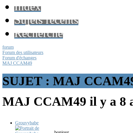
Index
Sujets récents
Recherche
forum
Forum des utilisateurs
Forum d'échanges
MAJ CCAM49
SUJET : MAJ CCAM4
MAJ CCAM49
il y a 8
Grouvybabe
bonjour