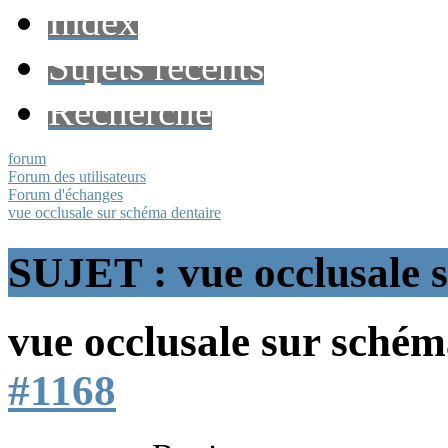
Index
Sujets récents
Recherche
forum
Forum des utilisateurs
Forum d'échanges
vue occlusale sur schéma dentaire
SUJET : vue occlusale 
vue occlusale sur sché
#1168