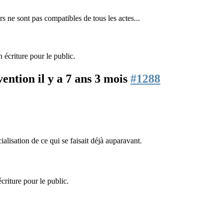
rs ne sont pas compatibles de tous les actes...
n écriture pour le public.
nvention
il y a 7 ans 3 mois
#1288
icialisation de ce qui se faisait déjà auparavant.
criture pour le public.