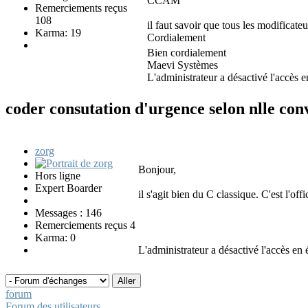
CCAM
Remerciements reçus
108
il faut savoir que tous les modificateu
Karma: 19
Cordialement
Bien cordialement
Maevi Systèmes
L'administrateur a désactivé l'accès e
coder consutation d'urgence selon nlle co
zorg
Bonjour,
Hors ligne
Expert Boarder
il s'agit bien du C classique. C'est l'off
Messages : 146
Remerciements reçus 4
Karma: 0
L'administrateur a désactivé l'accès en é
forum
Forum des utilisateurs