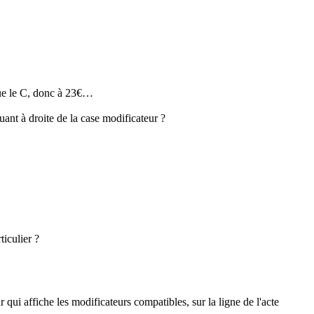
 que le C, donc à 23€…
uant à droite de la case modificateur ?
iculier ?
ui affiche les modificateurs compatibles, sur la ligne de l'acte