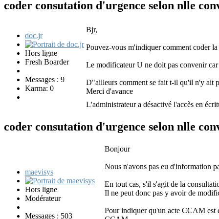
coder consutation d'urgence selon nlle co
Bjr,
doc.jr
Pouvez-vous m'indiquer comment coder la c
Hors ligne
Fresh Boarder
Le modificateur U ne doit pas convenir car 
Messages : 9
D"ailleurs comment se fait t-il qu'il n'y ai
Karma: 0
Merci d'avance
L'administrateur a désactivé l'accès en écrit
coder consutation d'urgence selon nlle co
Bonjour
Nous n'avons pas eu d'information par
maevisys
En tout cas, s'il s'agit de la consultat
Hors ligne
Il ne peut donc pas y avoir de modif
Modérateur
Pour indiquer qu'un acte CCAM est eff
Messages : 503