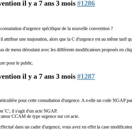
nvention
il y a 7 ans 3 mois
#1286
onsutation d'urgence spécifique de la nouvelle convention ?
il attribue une majoration, alors que la C d'urgence est au même tarif
t pas de menu déroulant avec les différents modificateurs proposés en cliq
ure pour le public.
nvention
il y a 7 ans 3 mois
#1287
ticulière pour cette consultation d'urgence. A-t-elle un code NGAP part
ion 'C', il s'agit d'un acte NGAP.
icateur CCAM de type urgence sur cet acte.
ectué dans un cadre d'urgence, vous avez en effet la case modificateur q