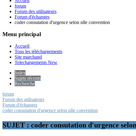
Accueil
forum
Forum des utilisateurs
Forum d'échanges
coder consutation d'urgence selon nlle convention
Menu principal
Accueil
Tous les téléchargements
Site marchand
Telechargements New
Index
Sujets récents
Recherche
forum
Forum des utilisateurs
Forum d'échanges
coder consutation d'urgence selon nlle convention
SUJET : coder consutation d'urgence selon