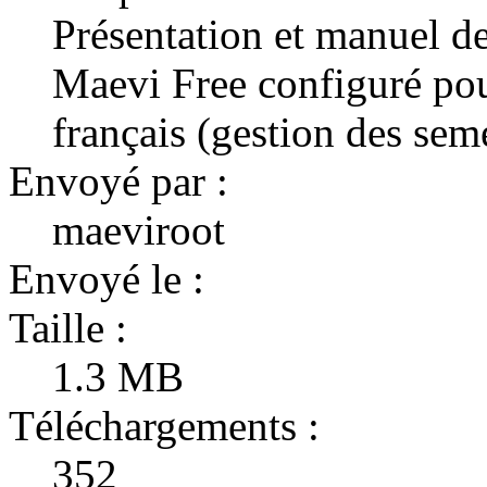
Présentation et manuel de 
Maevi Free configuré pou
français (gestion des sem
Envoyé par :
maeviroot
Envoyé le :
Taille :
1.3 MB
Téléchargements :
352