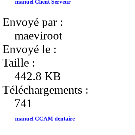
manuel Client Serveur
Envoyé par :
maeviroot
Envoyé le :
Taille :
442.8 KB
Téléchargements :
741
manuel CCAM dentaire